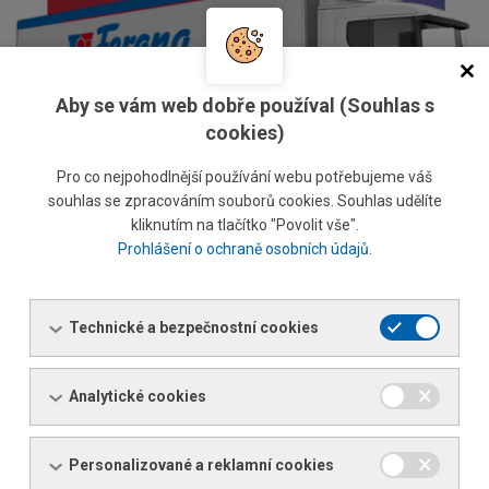
Aby se vám web dobře používal (Souhlas s
cookies)
Pro co nejpohodlnější používání webu potřebujeme váš
souhlas se zpracováním souborů cookies. Souhlas udělíte
kliknutím na tlačítko "Povolit vše".
Prohlášení o ochraně osobních údajů
.
Technické a bezpečnostní cookies
Služby od A do Z
Analytické cookies
Zboží, které si u nás objednáte Vám na míru upravíme,
rozdělíme a dovezeme tam kam potřebujete.
Personalizované a reklamní cookies