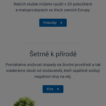
Našich služeb můžete využít v 20 pobočkách
a maloprodejnách ve třech zemích Evropy.
Pobočky
Šetrně k přírodě
Pomáháme snižovat dopady na životní prostředí a tak
odebíráme zboží od dodavatelů, kteří úspěšně snižují
negativní vlivy na něj.
Více