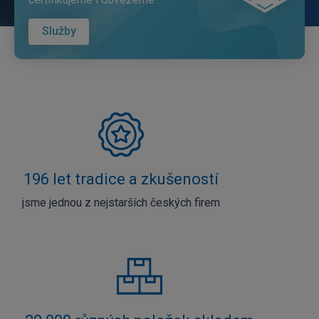
Služby
196 let tradice a zkušeností
jsme jednou z nejstarších českých firem