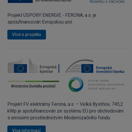
Projekt ÚSPORY ENERGIE - FERONA, a.s. je
spolufinancován Evropskou unií.
Více o projektu
Projekt FV elektrárny Ferona, a.s. – Velká Bystřice, 745,2
kWp je spolufinancován ze systému EU pro obchodování
s emisemi prostřednictvím Modernizačního fondu.
Více informací