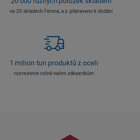
20 000 různých položek skladem
ve 20 skladech Ferona, a.s. připraveno k dodání
1 milion tun produktů z oceli
rozvezeme ročně našim zákazníkům