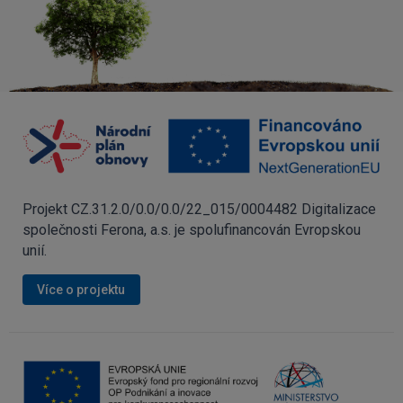
Projekt CZ.31.2.0/0.0/0.0/22_015/0004482 Digitalizace
společnosti Ferona, a.s. je spolufinancován Evropskou
unií.
Více o projektu