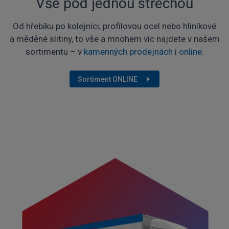
Vše pod jednou střechou
Od hřebíku po kolejnici, profilovou ocel nebo hliníkové
a měděné slitiny, to vše a mnohem víc najdete v našem
sortimentu – v
kamenných prodejnách
i
online
.
Sortiment ONLINE