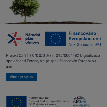
Projekt CZ.31.2.0/0.0/0.0/22_015/0004482 Digitalizace
společnosti Ferona, a.s. je spolufinancován Evropskou
unií.
Více o projektu