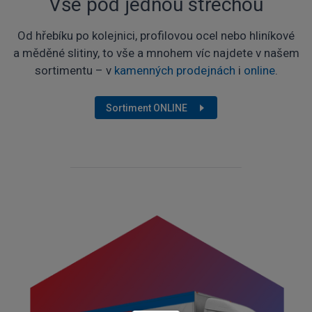
Vše pod jednou střechou
Od hřebíku po kolejnici, profilovou ocel nebo hliníkové
a měděné slitiny, to vše a mnohem víc najdete v našem
sortimentu – v
kamenných prodejnách
i
online
.
Sortiment ONLINE