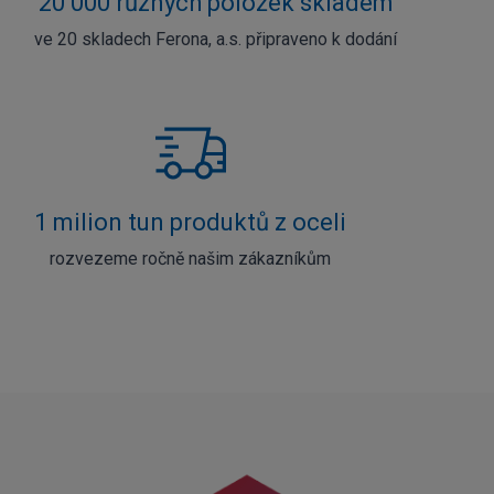
20 000 různých položek skladem
ve 20 skladech Ferona, a.s. připraveno k dodání
1 milion tun produktů z oceli
rozvezeme ročně našim zákazníkům