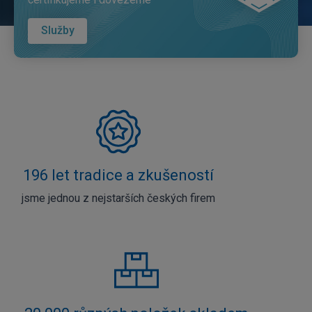
Služby
196 let tradice a zkušeností
jsme jednou z nejstarších českých firem