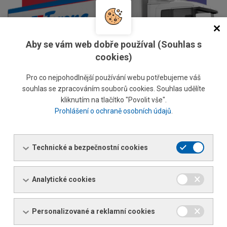
Aby se vám web dobře používal (Souhlas s
cookies)
Pro co nejpohodlnější používání webu potřebujeme váš
souhlas se zpracováním souborů cookies. Souhlas udělíte
kliknutím na tlačítko "Povolit vše".
Prohlášení o ochraně osobních údajů
.
Technické a bezpečnostní cookies
Služby od A do Z
Analytické cookies
Zboží, které si u nás objednáte Vám na míru upravíme,
rozdělíme a dovezeme tam kam potřebujete.
Personalizované a reklamní cookies