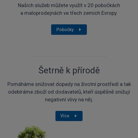
Našich služeb můžete využít v 20 pobočkách
a maloprodejnách ve třech zemích Evropy.
Pobočky
Šetrně k přírodě
Pomáháme snižovat dopady na životní prostředí a tak
odebíráme zboží od dodavatelů, kteří úspěšně snižují
negativní vlivy na něj.
Více