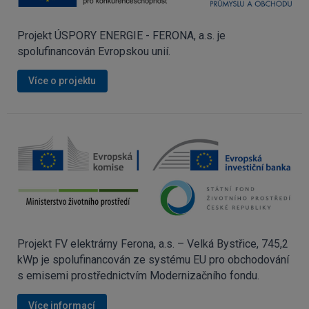
Projekt ÚSPORY ENERGIE - FERONA, a.s. je
spolufinancován Evropskou unií.
Více o projektu
Projekt FV elektrárny Ferona, a.s. – Velká Bystřice, 745,2
kWp je spolufinancován ze systému EU pro obchodování
s emisemi prostřednictvím Modernizačního fondu.
Více informací