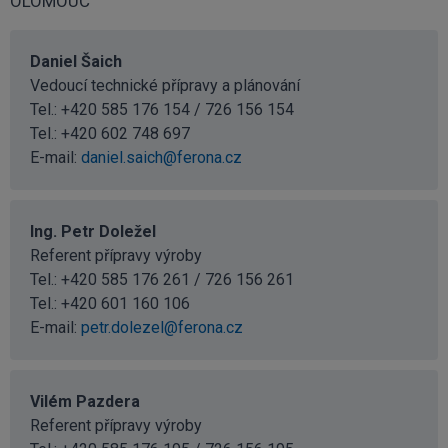
OLOMOUC
Daniel Šaich
Vedoucí technické přípravy a plánování
Tel.: +420 585 176 154 / 726 156 154
Tel.:
+420 602 748 697
E-mail:
daniel.saich@ferona.cz
Ing. Petr Doležel
Referent přípravy výroby
Tel.: +420 585 176 261 / 726 156 261
Tel.:
+420 601 160 106
E-mail:
petr.dolezel@ferona.cz
Vilém Pazdera
Referent přípravy výroby