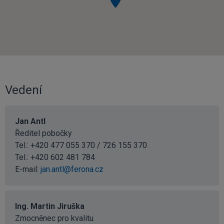
Vedení
Jan Antl
Ředitel pobočky
Tel.: +420 477 055 370 / 726 155 370
Tel.:
+420 602 481 784
E-mail:
jan.antl@ferona.cz
Ing. Martin Jiruška
Zmocněnec pro kvalitu