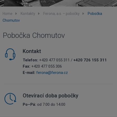
Home
Kontakty
Ferona, a.s. – pobočky
Pobočka
Chomutov
Pobočka Chomutov
Kontakt
Telefon:
+420 477 055 311 /
+420 726 155 311
Fax:
+420 477 055 306
E-mail:
ferona@ferona.cz
Otevírací doba pobočky
Po–Pá:
od 7.00 do 14.00