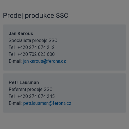
Prodej produkce SSC
Jan Karous
Specialista prodeje SSC
Tel.:
+420 274 074 212
Tel.:
+420 702 023 600
E-mail:
jan.karous@ferona.cz
Petr Laušman
Referent prodeje SSC
Tel.:
+420 274 074 245
E-mail:
petr.lausman@ferona.cz