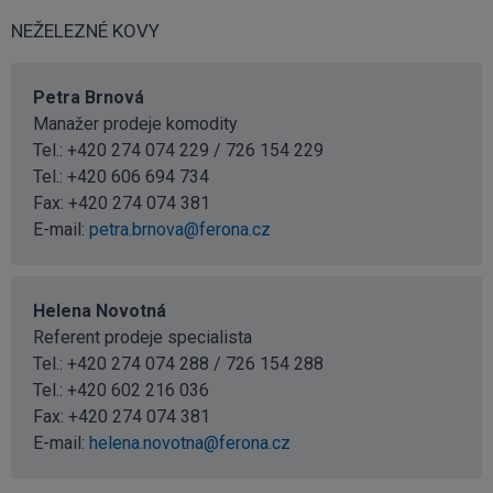
NEŽELEZNÉ KOVY
Petra Brnová
Manažer prodeje komodity
Tel.: +420 274 074 229 / 726 154 229
Tel.:
+420 606 694 734
Fax: +420 274 074 381
E-mail:
petra.brnova@ferona.cz
Helena Novotná
Referent prodeje specialista
Tel.: +420 274 074 288 / 726 154 288
Tel.:
+420 602 216 036
Fax: +420 274 074 381
E-mail:
helena.novotna@ferona.cz