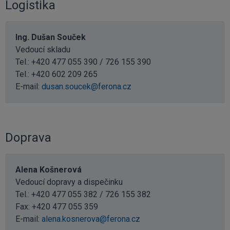
Logistika
Ing. Dušan Souček
Vedoucí skladu
Tel.: +420 477 055 390 / 726 155 390
Tel.:
+420 602 209 265
E-mail:
dusan.soucek@ferona.cz
Doprava
Alena Košnerová
Vedoucí dopravy a dispečinku
Tel.: +420 477 055 382 / 726 155 382
Fax: +420 477 055 359
E-mail:
alena.kosnerova@ferona.cz