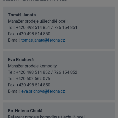
Tomáš Janata
Manažer prodeje ušlechtilé oceli
Tel.: +420 498 514 851 / 726 154 851
Fax: +420 498 514 850
E-mail:
tomas.janata@ferona.cz
Eva Brichová
Manažer prodeje komodity
Tel.: +420 498 514 852 / 726 154 852
Tel.:
+420 602 562 076
Fax: +420 498 514 850
E-mail:
eva.brichova@ferona.cz
Bc. Helena Chudá
Referent prodeje komodity ušlechtilá ocel