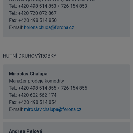
Tel.: +420 498 514 853 / 726 154 853
Tel.:
+420 720 872 867
Fax: +420 498 514 850
E-mail:
helena.chuda@ferona.cz
HUTNÍ DRUHOVÝROBKY
Miroslav Chalupa
Manažer prodeje komodity
Tel.: +420 498 514 855 / 726 154 855
Tel.:
+420 602 562 174
Fax: +420 498 514 854
E-mail:
miroslav.chalupa@ferona.cz
Andrea Pelová