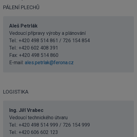
PÁLENÍ PLECHŮ
Aleš Petrlák
Vedoucí přípravy výroby a plánování
Tel.: +420 498 514 861 / 726 154 854
Tel.:
+420 602 408 391
Fax: +420 498 514 860
E-mail:
ales.petrlak@ferona.cz
LOGISTIKA
Ing. Jiří Vrabec
Vedoucí technického útvaru
Tel.: +420 498 514 999 / 726 154 999
Tel.:
+420 606 602 123