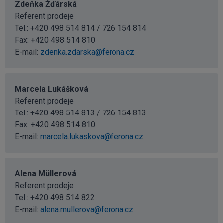
Zdeňka Žďárská
Referent prodeje
Tel.: +420 498 514 814 / 726 154 814
Fax: +420 498 514 810
E-mail:
zdenka.zdarska@ferona.cz
Marcela Lukášková
Referent prodeje
Tel.: +420 498 514 813 / 726 154 813
Fax: +420 498 514 810
E-mail:
marcela.lukaskova@ferona.cz
Alena Müllerová
Referent prodeje
Tel.:
+420 498 514 822
E-mail:
alena.mullerova@ferona.cz