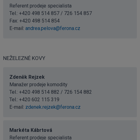
Referent prodeje specialista
Tel.: +420 498 514 857 / 726 154 857
Fax: +420 498 514 854
E-mail:
andrea.pelova@ferona.cz
NEŽELEZNÉ KOVY
Zdeněk Rejzek
Manažer prodeje komodity
Tel.: +420 498 514 882 / 726 154 882
Tel.:
+420 602 115 319
E-mail:
zdenek.rejzek@ferona.cz
Markéta Kábrtová
Referent prodeje specialista