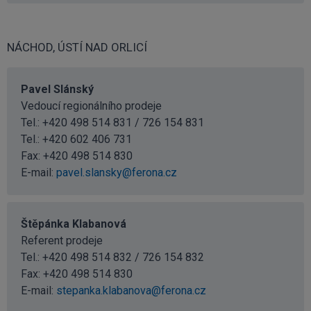
NÁCHOD, ÚSTÍ NAD ORLICÍ
Pavel Slánský
Vedoucí regionálního prodeje
Tel.: +420 498 514 831 / 726 154 831
Tel.:
+420 602 406 731
Fax: +420 498 514 830
E-mail:
pavel.slansky@ferona.cz
Štěpánka Klabanová
Referent prodeje
Tel.: +420 498 514 832 / 726 154 832
Fax: +420 498 514 830
E-mail:
stepanka.klabanova@ferona.cz