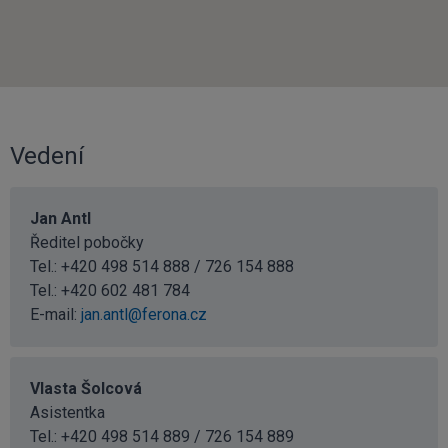
Vedení
Jan Antl
Ředitel pobočky
Tel.: +420 498 514 888 / 726 154 888
Tel.:
+420 602 481 784
E-mail:
jan.antl@ferona.cz
Vlasta Šolcová
Asistentka
Tel.: +420 498 514 889 / 726 154 889