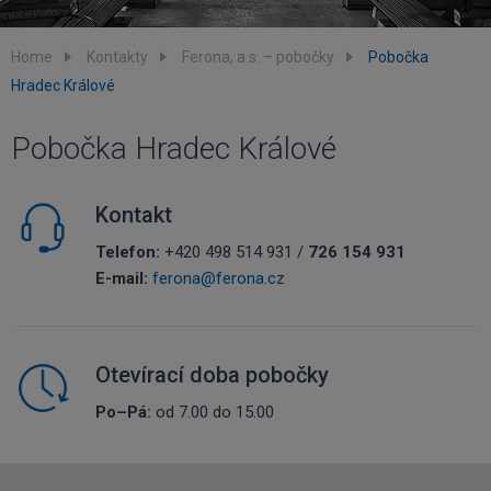
Home
Kontakty
Ferona, a.s. – pobočky
Pobočka
Hradec Králové
Pobočka Hradec Králové
Kontakt
Telefon:
+420 498 514 931 /
726 154 931
E-mail:
ferona@ferona.cz
Otevírací doba pobočky
Po–Pá:
od 7.00 do 15.00