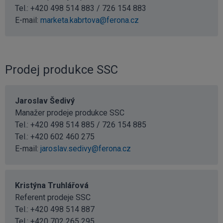
Tel.: +420 498 514 883 / 726 154 883
E-mail:
marketa.kabrtova@ferona.cz
Prodej produkce SSC
Jaroslav Šedivý
Manažer prodeje produkce SSC
Tel.: +420 498 514 885 / 726 154 885
Tel.:
+420 602 460 275
E-mail:
jaroslav.sedivy@ferona.cz
Kristýna Truhlářová
Referent prodeje SSC
Tel.:
+420 498 514 887
Tel.:
+420 702 265 295