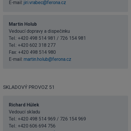
E-mail:
jiri.vrabec@ferona.cz
Martin Holub
Vedoucí dopravy a dispečinku
Tel.: +420 498 514 981 / 726 154 981
Tel.:
+420 602 318 277
Fax: +420 498 514 980
E-mail:
martin.holub@ferona.cz
SKLADOVÝ PROVOZ 51
Richard Hůlek
Vedoucí skladu
Tel.: +420 498 514 969 / 726 154 969
Tel.:
+420 606 694 756