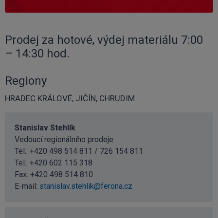
Prodej za hotové, výdej materiálu 7:00
– 14:30 hod.
Regiony
HRADEC KRÁLOVÉ, JIČÍN, CHRUDIM
Stanislav Stehlík
Vedoucí regionálního prodeje
Tel.: +420 498 514 811 / 726 154 811
Tel.:
+420 602 115 318
Fax: +420 498 514 810
E-mail:
stanislav.stehlik@ferona.cz