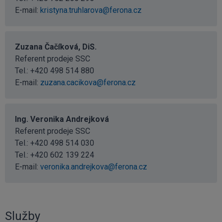
E-mail:
kristyna.truhlarova@ferona.cz
Zuzana Čačíková, DiS.
Referent prodeje SSC
Tel.:
+420 498 514 880
E-mail:
zuzana.cacikova@ferona.cz
Ing. Veronika Andrejková
Referent prodeje SSC
Tel.:
+420 498 514 030
Tel.:
+420 602 139 224
E-mail:
veronika.andrejkova@ferona.cz
Služby