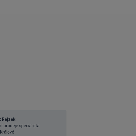
 Rejzek
t prodeje specialista
Králové