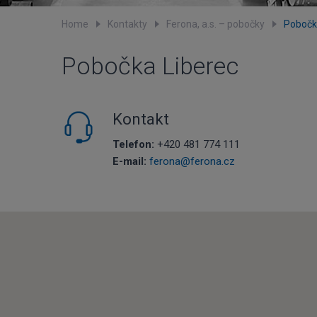
Home
Kontakty
Ferona, a.s. – pobočky
Pobočk
Pobočka Liberec
Kontakt
Telefon:
+420 481 774 111
E-mail:
ferona@ferona.cz