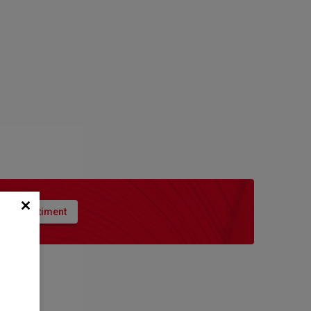
nout sortiment