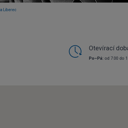
a Liberec
Otevírací do
Po–Pá:
od 7.00 do 1