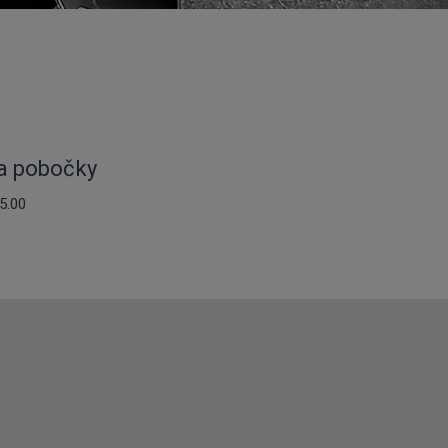
ba pobočky
5.00