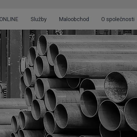
 ONLINE
Služby
Maloobchod
O společnosti