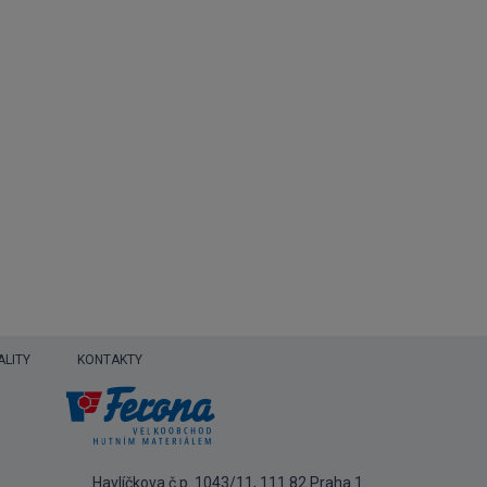
ALITY
KONTAKTY
Havlíčkova č.p. 1043/11, 111 82 Praha 1