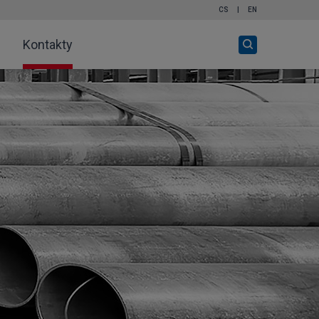
CS
|
EN
Otevři
Kontakty
vyhledávání