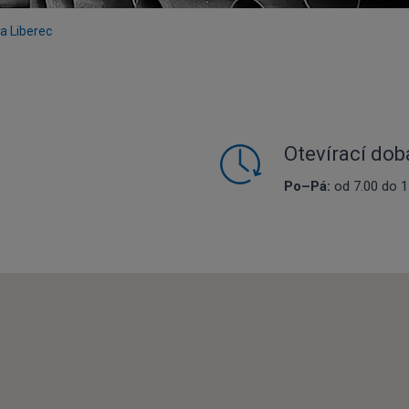
a Liberec
Otevírací do
Po–Pá:
od 7.00 do 1