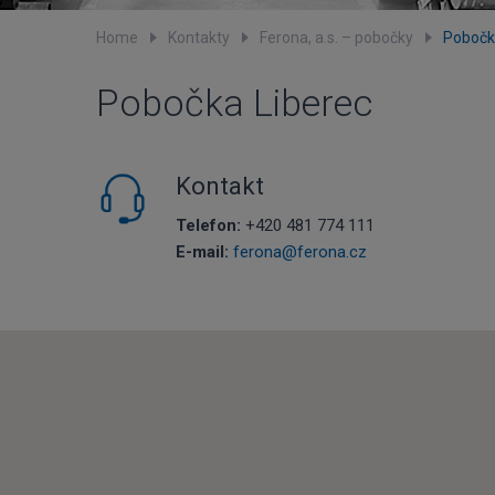
Home
Kontakty
Ferona, a.s. – pobočky
Pobočk
Pobočka Liberec
Kontakt
Telefon:
+420 481 774 111
E-mail:
ferona@ferona.cz