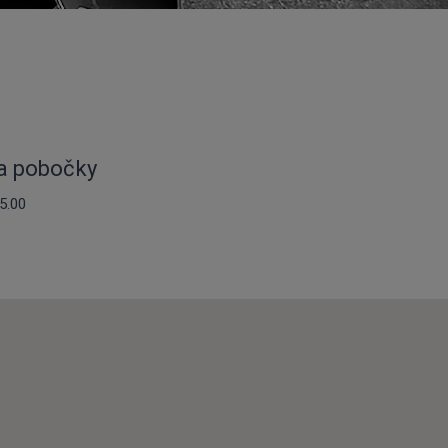
ba pobočky
5.00