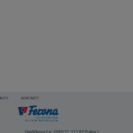
ALITY
KONTAKTY
Havlíčkova č.p. 1043/11, 111 82 Praha 1