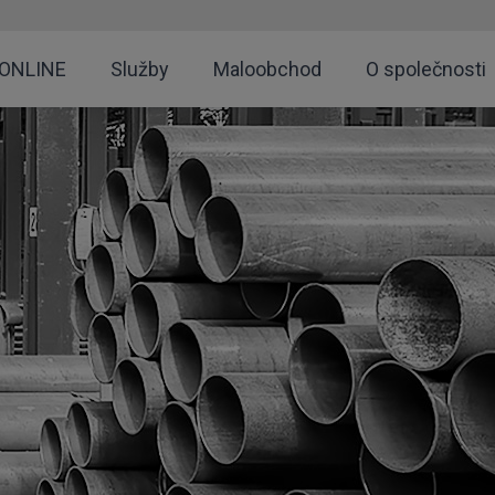
 ONLINE
Služby
Maloobchod
O společnosti