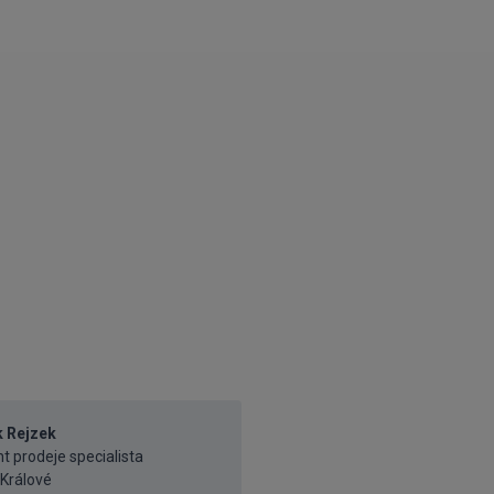
 Rejzek
t prodeje specialista
Králové