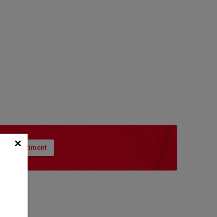
nout sortiment