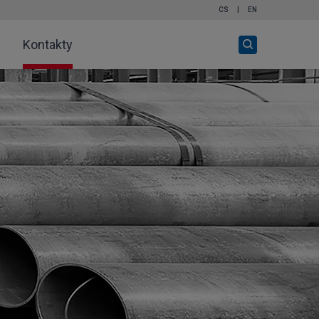
CS
|
EN
Otevři
Kontakty
vyhledávání