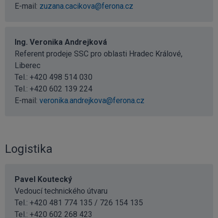
E-mail:
zuzana.cacikova@ferona.cz
Ing. Veronika Andrejková
Referent prodeje SSC pro oblasti Hradec Králové,
Liberec
Tel.:
+420 498 514 030
Tel.:
+420 602 139 224
E-mail:
veronika.andrejkova@ferona.cz
Logistika
Pavel Koutecký
Vedoucí technického útvaru
Tel.: +420 481 774 135 / 726 154 135
Tel.:
+420 602 268 423