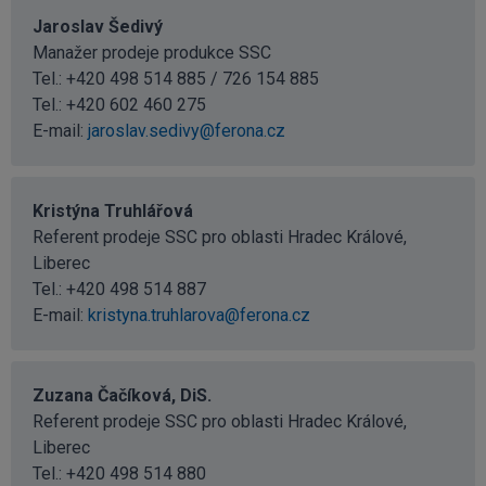
Jaroslav Šedivý
Manažer prodeje produkce SSC
Tel.: +420 498 514 885 / 726 154 885
Tel.:
+420 602 460 275
E-mail:
jaroslav.sedivy@ferona.cz
Kristýna Truhlářová
Referent prodeje SSC pro oblasti Hradec Králové,
Liberec
Tel.:
+420 498 514 887
E-mail:
kristyna.truhlarova@ferona.cz
Zuzana Čačíková, DiS.
Referent prodeje SSC pro oblasti Hradec Králové,
Liberec
Tel.:
+420 498 514 880