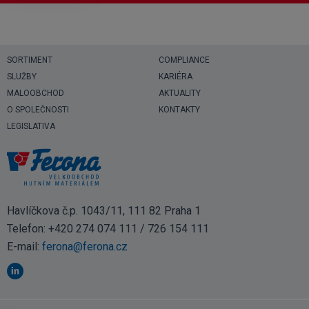
SORTIMENT
COMPLIANCE
SLUŽBY
KARIÉRA
MALOOBCHOD
AKTUALITY
O SPOLEČNOSTI
KONTAKTY
LEGISLATIVA
Havlíčkova č.p. 1043/11, 111 82 Praha 1
Telefon:
+420 274 074 111
/
726 154 111
E-mail:
ferona@ferona.cz