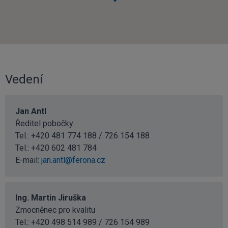
Vedení
Jan Antl
Ředitel pobočky
Tel.: +420 481 774 188 / 726 154 188
Tel.:
+420 602 481 784
E-mail:
jan.antl@ferona.cz
Ing. Martin Jiruška
Zmocněnec pro kvalitu
Tel.: +420 498 514 989 / 726 154 989