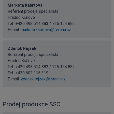
Markéta Kábrtová
Referent prodeje specialista
Hradec Králové
Tel.: +420 498 514 883 / 726 154 883
E-mail:
marketa.kabrtova@ferona.cz
Zdeněk Rejzek
Referent prodeje specialista
Hradec Králové
Tel.: +420 498 514 882 / 726 154 882
Tel.:
+420 602 115 319
E-mail:
zdenek.rejzek@ferona.cz
Prodej produkce SSC