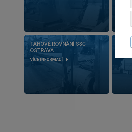
TAHOVÉ ROVNÁNÍ SSC
DOPR
OSTRAVA
VÍCE I
VÍCE INFORMACÍ