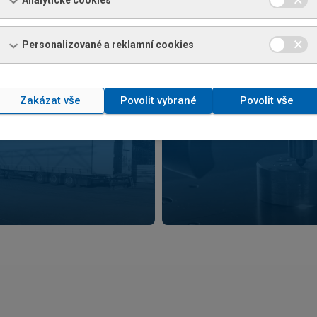
Analytické cookies
Personalizované a reklamní cookies
Zakázat vše
Povolit vybrané
Povolit vše
AVA
ZKOUŠKY
NFORMACÍ
VÍCE INFORMACÍ