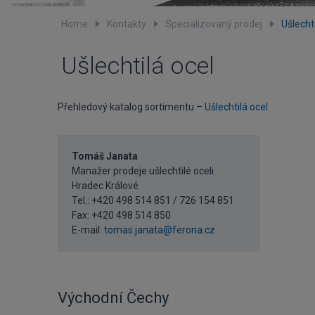
Home
Kontakty
Specializovaný prodej
Ušlechti
Ušlechtilá ocel
Přehledový katalog sortimentu –
Ušlechtilá ocel
Tomáš Janata
Manažer prodeje ušlechtilé oceli
Hradec Králové
Tel.: +420 498 514 851 / 726 154 851
Fax: +420 498 514 850
E-mail:
tomas.janata@ferona.cz
Východní Čechy