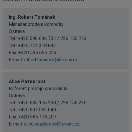
Ing. Robert Tománek
Manažer prodeje komodity
Ostrava
Tel.: +420 596 696 733 / 726 156 733
Tel.:
+420 724 318 842
Fax: +420 596 696 756
E-mail:
robert.tomanek@ferona.cz
Alice Pazderová
Referent prodeje specialista
Ostrava
Tel.: +420 585 176 230 / 726 156 230
Tel.:
+420 607 062 040
Fax: +420 585 176 207
E-mail:
alice.pazderova@ferona.cz