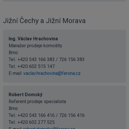
Jižní Čechy a Jižní Morava
Ing. Václav Hrachovina
Manažer prodeje komodity
Brno
Tel.: +420 543 166 383 / 726 156 383
Tel.:
+420 602 515 147
E-mail:
vaclav.hrachovina@ferona.cz
Robert Domský
Referent prodeje specialista
Brno
Tel.: +420 543 166 416 / 726 156 416
Tel.:
+420 602 277 525