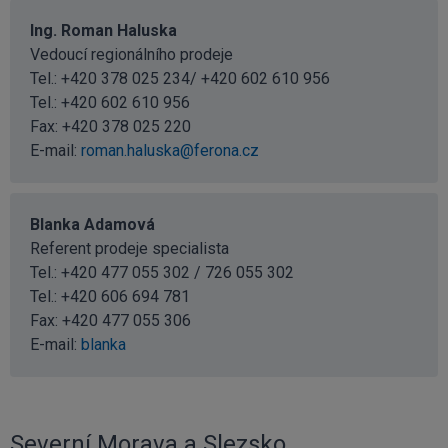
Ing. Roman Haluska
Vedoucí regionálního prodeje
Tel.: +420 378 025 234/ +420 602 610 956
Tel.:
+420 602 610 956
Fax: +420 378 025 220
E-mail:
roman.haluska@ferona.cz
Blanka Adamová
Referent prodeje specialista
Tel.: +420 477 055 302 / 726 055 302
Tel.:
+420 606 694 781
Fax: +420 477 055 306
E-mail:
blanka
Severní Morava a Slezsko