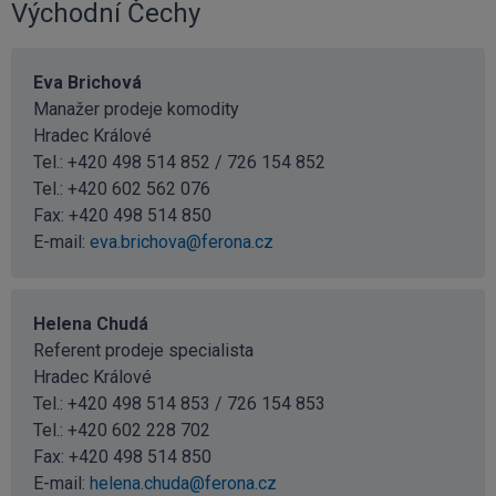
Východní Čechy
Eva Brichová
Manažer prodeje komodity
Hradec Králové
Tel.: +420 498 514 852 / 726 154 852
Tel.:
+420 602 562 076
Fax: +420 498 514 850
E-mail:
eva.brichova@ferona.cz
Helena Chudá
Referent prodeje specialista
Hradec Králové
Tel.: +420 498 514 853 / 726 154 853
Tel.:
+420 602 228 702
Fax: +420 498 514 850
E-mail:
helena.chuda@ferona.cz