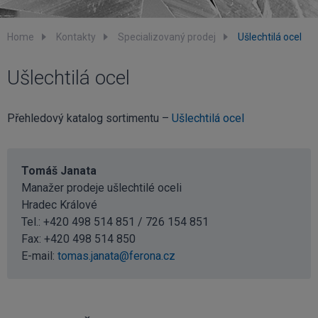
Home
Kontakty
Specializovaný prodej
Ušlechtilá ocel
Ušlechtilá ocel
Přehledový katalog sortimentu –
Ušlechtilá ocel
Tomáš Janata
Manažer prodeje ušlechtilé oceli
Hradec Králové
Tel.: +420 498 514 851 / 726 154 851
Fax: +420 498 514 850
E-mail:
tomas.janata@ferona.cz