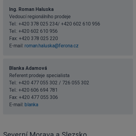
Ing. Roman Haluska
Vedoucí regionálního prodeje
Tel.: +420 378 025 234/ +420 602 610 956
Tel.:
+420 602 610 956
Fax: +420 378 025 220
E-mail:
roman.haluska@ferona.cz
Blanka Adamová
Referent prodeje specialista
Tel.: +420 477 055 302 / 726 055 302
Tel.:
+420 606 694 781
Fax: +420 477 055 306
E-mail:
blanka
Severní Morava a Slezsko