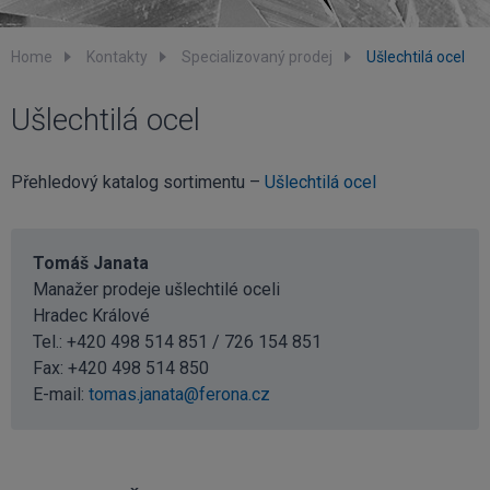
Home
Kontakty
Specializovaný prodej
Ušlechtilá ocel
Ušlechtilá ocel
Přehledový katalog sortimentu –
Ušlechtilá ocel
Tomáš Janata
Manažer prodeje ušlechtilé oceli
Hradec Králové
Tel.: +420 498 514 851 / 726 154 851
Fax: +420 498 514 850
E-mail:
tomas.janata@ferona.cz