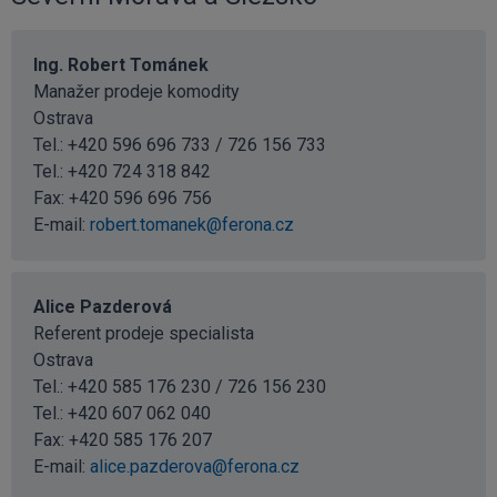
Ing. Robert Tománek
Manažer prodeje komodity
Ostrava
Tel.: +420 596 696 733 / 726 156 733
Tel.:
+420 724 318 842
Fax: +420 596 696 756
E-mail:
robert.tomanek@ferona.cz
Alice Pazderová
Referent prodeje specialista
Ostrava
Tel.: +420 585 176 230 / 726 156 230
Tel.:
+420 607 062 040
Fax: +420 585 176 207
E-mail:
alice.pazderova@ferona.cz