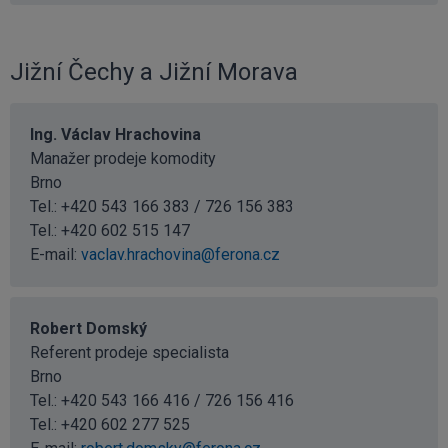
Jižní Čechy a Jižní Morava
Ing. Václav Hrachovina
Manažer prodeje komodity
Brno
Tel.: +420 543 166 383 / 726 156 383
Tel.:
+420 602 515 147
E-mail:
vaclav.hrachovina@ferona.cz
Robert Domský
Referent prodeje specialista
Brno
Tel.: +420 543 166 416 / 726 156 416
Tel.:
+420 602 277 525