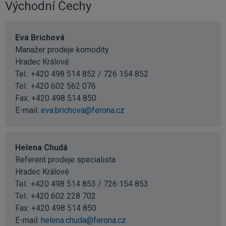
Východní Čechy
Eva Brichová
Manažer prodeje komodity
Hradec Králové
Tel.: +420 498 514 852 / 726 154 852
Tel.:
+420 602 562 076
Fax: +420 498 514 850
E-mail:
eva.brichova@ferona.cz
Helena Chudá
Referent prodeje specialista
Hradec Králové
Tel.: +420 498 514 853 / 726 154 853
Tel.:
+420 602 228 702
Fax: +420 498 514 850
E-mail:
helena.chuda@ferona.cz