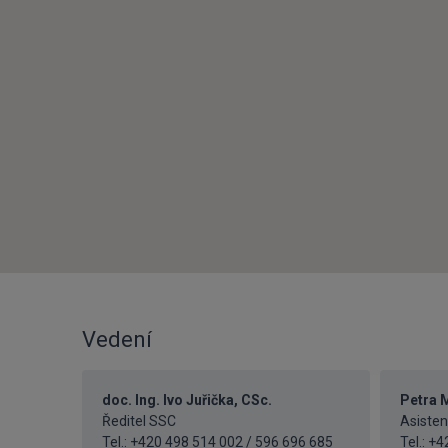
Vedení
doc. Ing. Ivo Juřička, CSc.
Petra 
Ředitel SSC
Asisten
Tel.: +420 498 514 002 / 596 696 685
Tel.:
+4