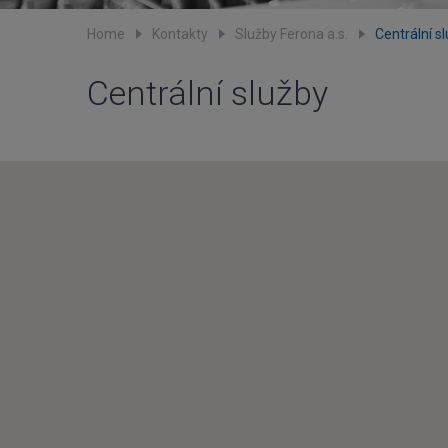
Home
Kontakty
Služby Ferona a.s.
Centrální s
Centrální služby