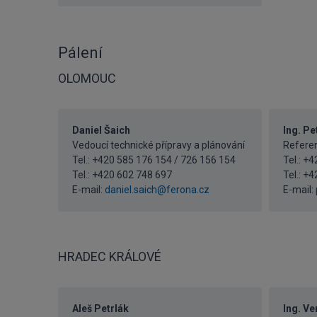
Pálení
OLOMOUC
Daniel Šaich
Ing. Pe
Vedoucí technické přípravy a plánování
Referen
Tel.: +420 585 176 154 / 726 156 154
Tel.: +
Tel.:
+420 602 748 697
Tel.:
+4
E-mail:
daniel.saich@ferona.cz
E-mail:
HRADEC KRÁLOVÉ
Aleš Petrlák
Ing. V