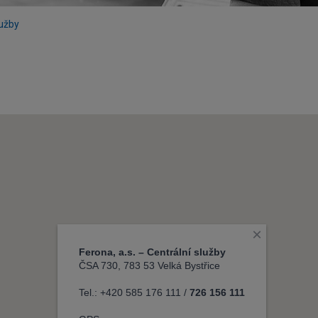
lužby