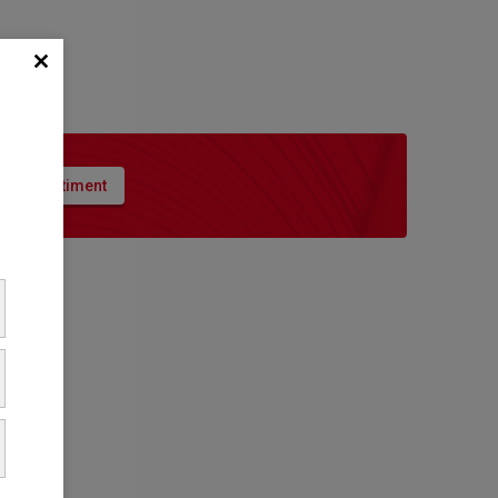
nout sortiment