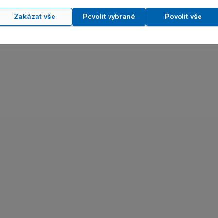
Zakázat vše
Povolit vybrané
Povolit vše