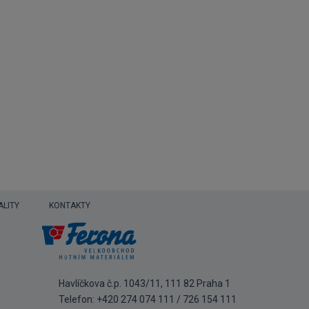
ALITY
KONTAKTY
Havlíčkova č.p. 1043/11, 111 82 Praha 1
Telefon:
+420 274 074 111
/
726 154 111