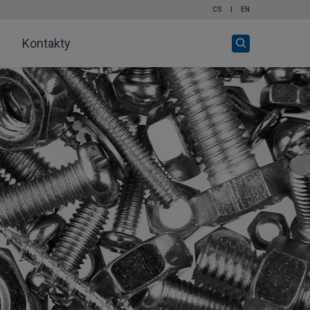
CS
|
EN
Otevři
Kontakty
vyhledávání