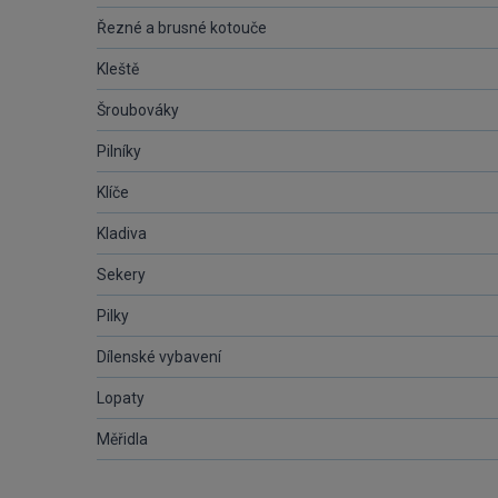
Řezné a brusné kotouče
Kleště
Šroubováky
Pilníky
Klíče
Kladiva
Sekery
Pilky
Dílenské vybavení
Lopaty
Měřidla