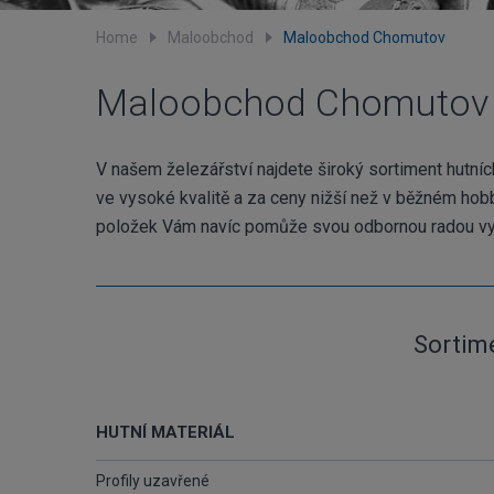
Home
Maloobchod
Maloobchod Chomutov
Maloobchod Chomutov
V našem železářství najdete široký sortiment hutníc
ve vysoké kvalitě a za ceny nižší než v běžném hob
položek Vám navíc pomůže svou odbornou radou vy
Sortim
HUTNÍ MATERIÁL
Profily uzavřené