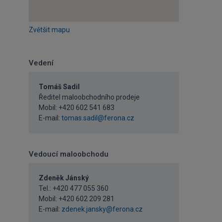
Zvětšit mapu
Vedení
Tomáš Sadil
Ředitel maloobchodního prodeje
Mobil:
+420 602 541 683
E-mail:
tomas.sadil@ferona.cz
Vedoucí maloobchodu
Zdeněk Jánský
Tel.:
+420 477 055 360
Mobil:
+420 602 209 281
E-mail:
zdenek.jansky@ferona.cz