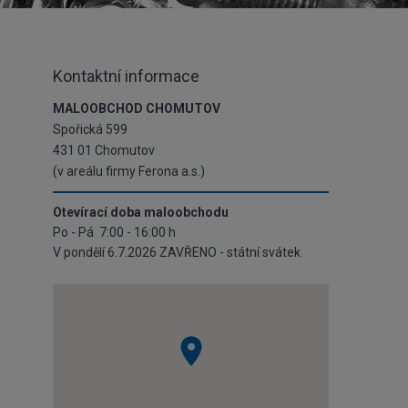
Kontaktní informace
MALOOBCHOD CHOMUTOV
Spořická 599
431 01 Chomutov
(v areálu firmy Ferona a.s.)
Otevírací doba maloobchodu
Po - Pá 7:00 - 16:00 h
V pondělí 6.7.2026 ZAVŘENO - státní svátek