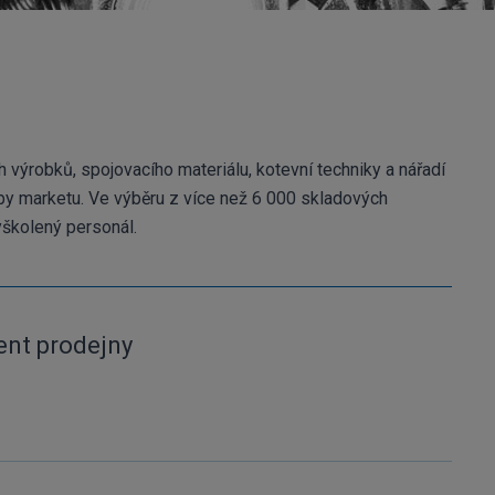
h výrobků, spojovacího materiálu, kotevní techniky a nářadí
by marketu. Ve výběru z více než 6 000 skladových
školený personál.
ent prodejny