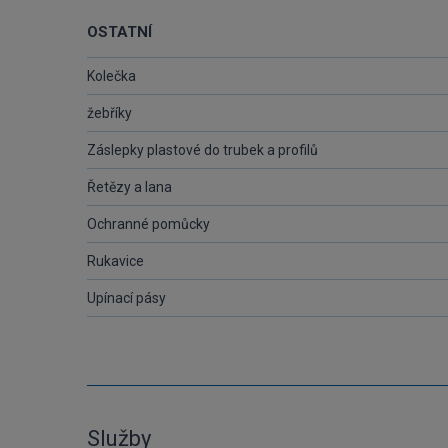
OSTATNÍ
Kolečka
žebříky
Záslepky plastové do trubek a profilů
Řetězy a lana
Ochranné pomůcky
Rukavice
Upínací pásy
Služby