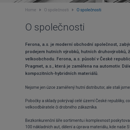
Home
O společnosti
O společnosti
O společnosti
Ferona, a.s. je moderní obchodní společnost, zabý
prodejem hutních výrobků, hutních druhovýrobků, 
velkoobchodu. Ferona, a.s. působí v České republic
Pragmet, a.s., která je zaměřena na automotiv. Dále
kompozitních-hybridních materiálů.
Nejsme jen úzce zaměřený hutní distributor, ale stali jsm
Pobočky a sklady pokrývají celé území České republiky, c
velkoodběratele či drobného zákazníka.
Bezkonkurenční šíře sortimentu i komplexnost poskytovaný
100 nákladních aut, dělení a úprava materiálu, kde naše St