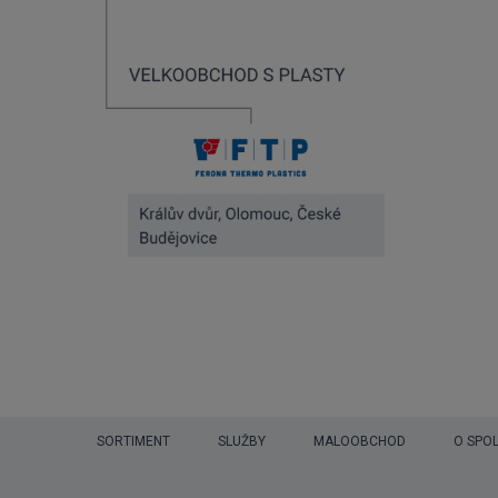
SORTIMENT
SLUŽBY
MALOOBCHOD
O SPO