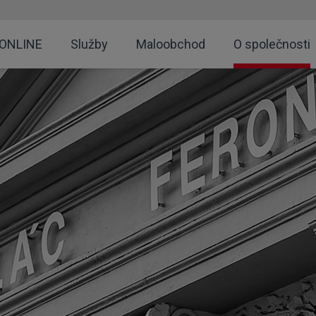
 ONLINE
Služby
Maloobchod
O společnosti