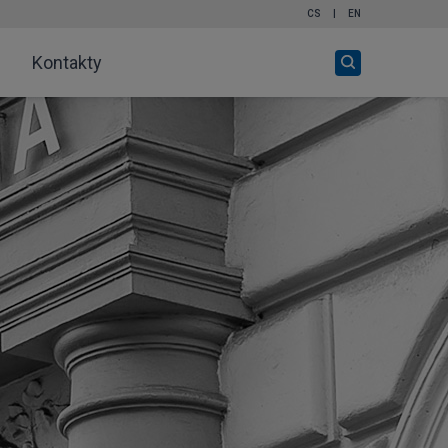
CS
|
EN
Otevři
Kontakty
vyhledávání