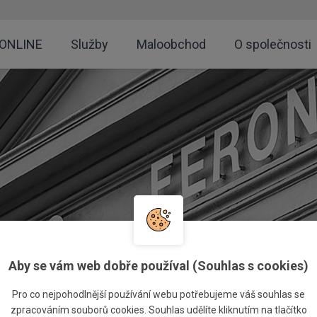
 ONLINE
Služby
Maloobchod
O společnosti
Aby se vám web dobře používal (Souhlas s cookies)
Pro co nejpohodlnější používání webu potřebujeme váš souhlas se
zpracováním souborů cookies. Souhlas udělíte kliknutím na tlačítko